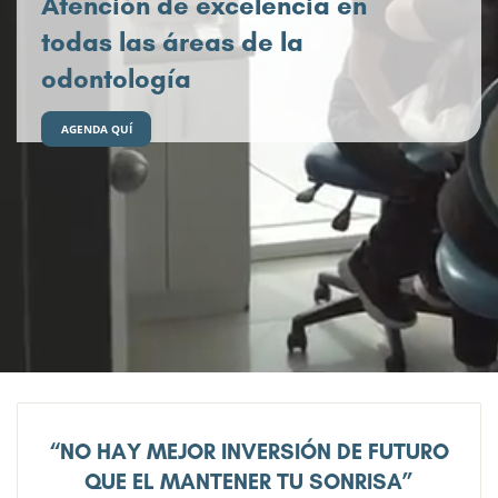
Atención de excelencia en
todas las áreas de la
odontología
AGENDA QUÍ
“NO HAY MEJOR INVERSIÓN DE FUTURO
QUE EL MANTENER TU SONRISA”