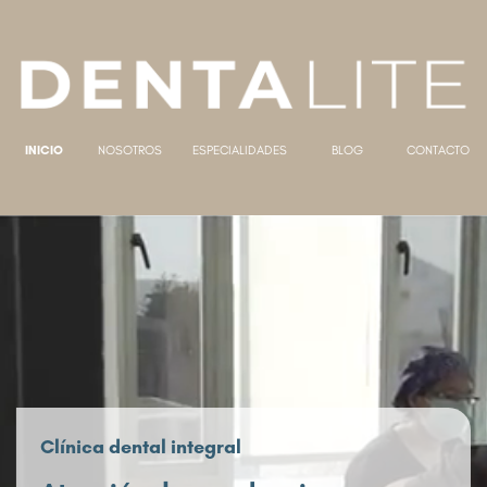
INICIO
NOSOTROS
ESPECIALIDADES
BLOG
CONTACTO
Clínica dental integral